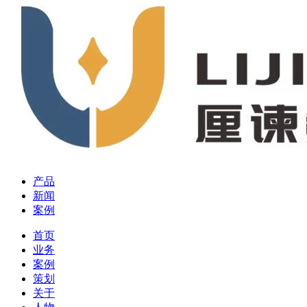
产品
新闻
案例
首页
业务
案例
策划
关于