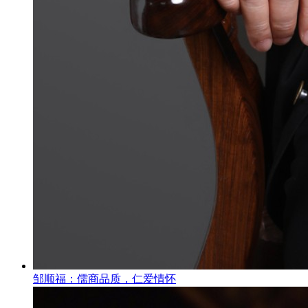
邹顺福：儒商品质，仁爱情怀