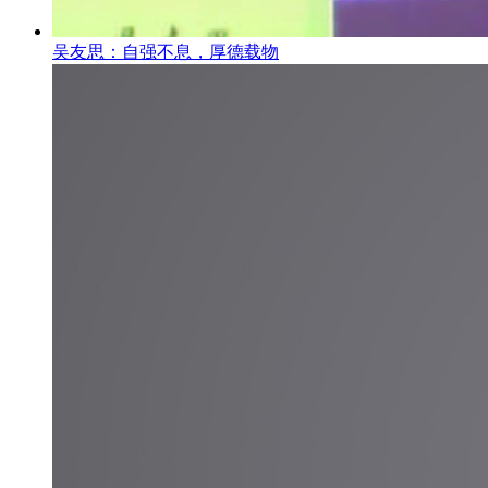
吴友思：自强不息，厚德载物