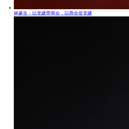
林豪生：以党建带商会，以商会促党建