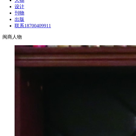
人物
设计
刊物
出版
联系18700409911
闽商人物