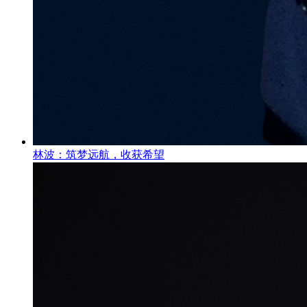
林波：筑梦远航，收获希望