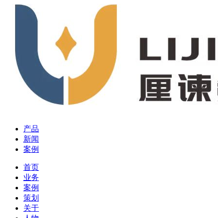
产品
新闻
案例
首页
业务
案例
策划
关于