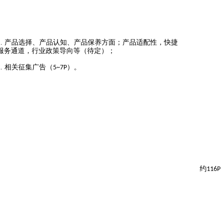
1.
产品选择、产品认知、产品保养方面；产品适配性，快捷
服务通道，行业政策导向等（待定）；
2.
相关征集广告（
）。
5~7
P
约
116P