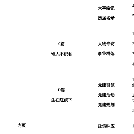
大事略记
历届名录
篇
人物专访
C
事业群落
谁人不识君
党建引领
篇
D
党建活动
生在红旗下
党建规划
内页
政策响应