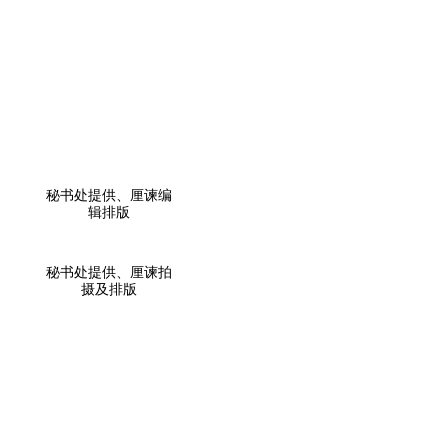
秘书处提供、厘谏编
辑排版
秘书处提供、厘谏拍
摄及排版