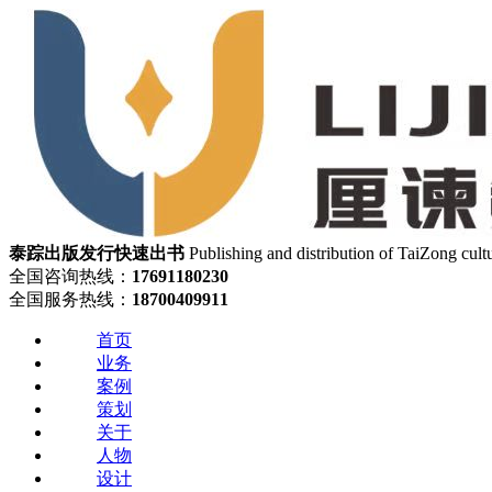
泰踪出版发行
快速出书
Publishing and distribution of TaiZong cult
全国咨询热线：
17691180230
全国服务热线：
18700409911
首页
业务
案例
策划
关于
人物
设计