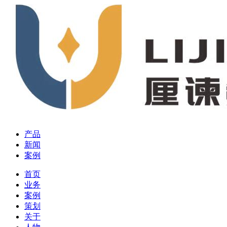
产品
新闻
案例
首页
业务
案例
策划
关于